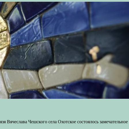
князя Вячеслава Чешского села Охотское состоялось замечательн