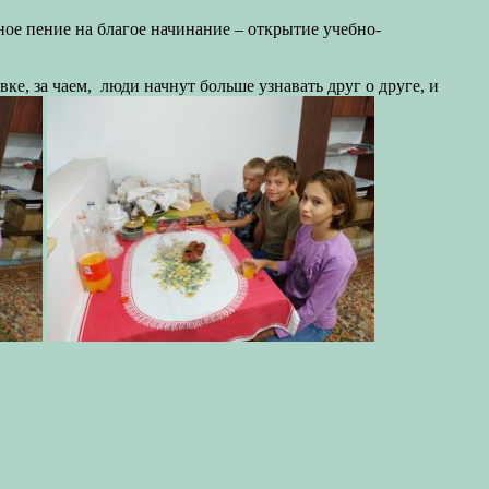
ое пение на благое начинание – открытие учебно-
е, за чаем, люди начнут больше узнавать друг о друге, и