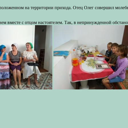
положенном на территории прихода. Отец Олег совершил молебн
м вместе с отцом настоятелем. Так, в непринужденной обстановк