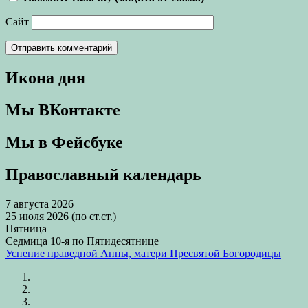
Сайт
Икона дня
Мы ВКонтакте
Мы в Фейсбуке
Православный календарь
7 августа 2026
25 июля 2026 (по ст.ст.)
Пятница
Седмица 10-я по Пятидесятнице
Успение праведной Анны, матери Пресвятой Богородицы