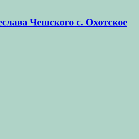
еслава Чешского с. Охотское