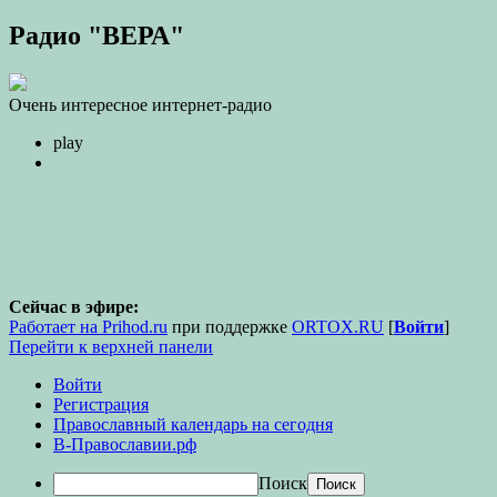
Радио "ВЕРА"
Очень интересное интернет-радио
play
Сейчас в эфире:
Работает на Prihod.ru
при поддержке
ORTOX.RU
[
Войти
]
Перейти к верхней панели
Войти
Регистрация
Православный календарь на сегодня
В-Православии.рф
Поиск