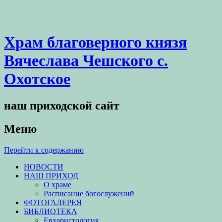
Храм благоверного князя
Вячеслава Чешского с.
Охотское
наш приходской сайт
Меню
Перейти к содержанию
НОВОСТИ
НАШ ПРИХОД
О храме
Расписание богослужений
ФОТОГАЛЕРЕЯ
БИБЛИОТЕКА
Евхаристология